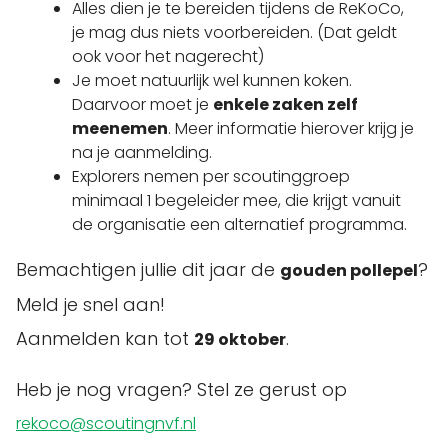
Alles dien je te bereiden tijdens de ReKoCo,
je mag dus niets voorbereiden. (Dat geldt
ook voor het nagerecht)
Je moet natuurlijk wel kunnen koken.
Daarvoor moet je
enkele zaken zelf
meenemen
. Meer informatie hierover krijg je
na je aanmelding.
Explorers nemen per scoutinggroep
minimaal 1 begeleider mee, die krijgt vanuit
de organisatie een alternatief programma.
Bemachtigen jullie dit jaar de
?
gouden pollepel
Meld je snel aan!
Aanmelden kan tot
.
29 oktober
Heb je nog vragen? Stel ze gerust op
rekoco@scoutingnvf.nl