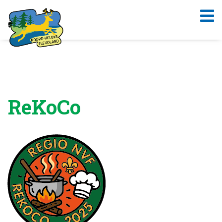
ReKoCo