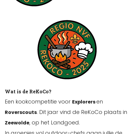
Wat is de ReKoCo?
Een kookcompetitie voor
en
Explorers
. Dit jaar vind de ReKoCo plaats in
Roverscouts
, op het Landgoed.
Zeewolde
In groepjes vol outdoor-chefs gaan jullie de