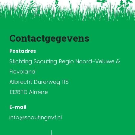
Contactgegevens
Postadres
Stichting Scouting Regio Noord-Veluwe &
Flevoland
Albrecht Durerweg 115
1328TD Almere
E-mail
info@scoutingnvf.nl
Privacyverklaring
|
ANBI Informatie