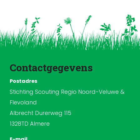
Contactgegevens
Postadres
Stichting Scouting Regio Noord-Veluwe &
Flevoland
Albrecht Durerweg 115
1328TD Almere
E-mail