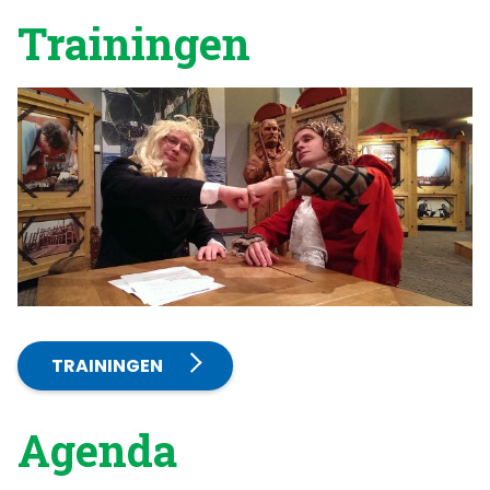
Trainingen
TRAININGEN
Agenda