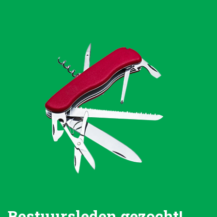
Bestuursleden gezocht!