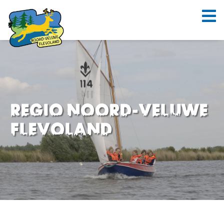
Regio Noord-Veluwe
Flevoland