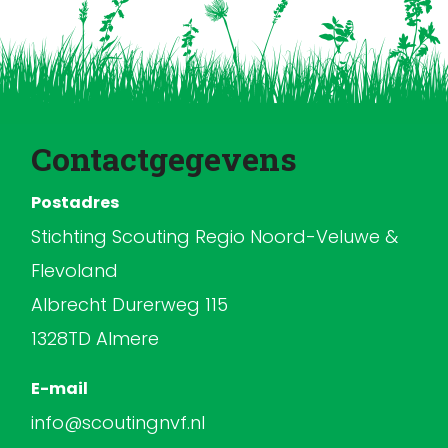
Contactgegevens
Postadres
Stichting Scouting Regio Noord-Veluwe &
Flevoland
Albrecht Durerweg 115
1328TD Almere
E-mail
info@scoutingnvf.nl