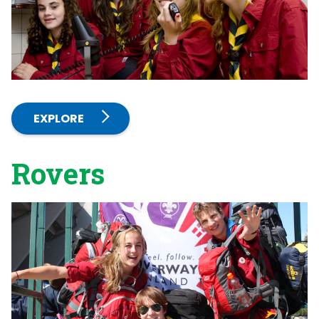
EXPLORE
Rovers