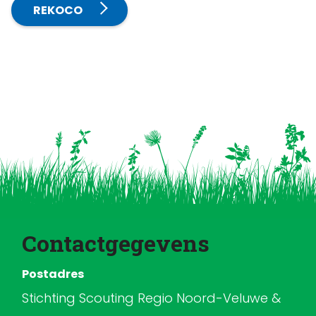
REKOCO
Contactgegevens
Postadres
Stichting Scouting Regio Noord-Veluwe &