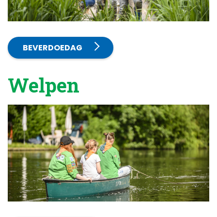
BEVERDOEDAG
Welpen