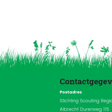
Contactgege
Postadres
Stichting Scouting Reg
Albrecht Durerweg 115