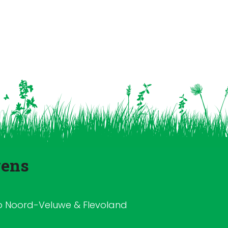
vens
io Noord-Veluwe & Flevoland