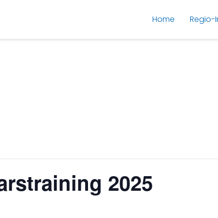
Home
Regio-I
arstraining 2025