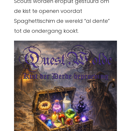
Scouts worden eropuit gestuurd om
de kist te openen voordat
Spaghettischim de wereld “al dente”
tot de ondergang kookt.