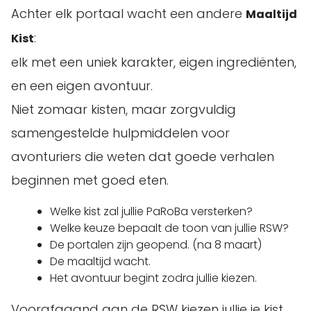
Achter elk portaal wacht een andere
Maaltijd
:
Kist
elk met een uniek karakter, eigen ingrediënten,
en een eigen avontuur.
Niet zomaar kisten, maar zorgvuldig
samengestelde hulpmiddelen voor
avonturiers die weten dat goede verhalen
beginnen met goed eten.
Welke kist zal jullie PaRoBa versterken?
Welke keuze bepaalt de toon van jullie RSW?
De portalen zijn geopend. (na 8 maart)
De maaltijd wacht.
Het avontuur begint zodra jullie kiezen.
Voorafgaand aan de RSW kiezen jullie je kist