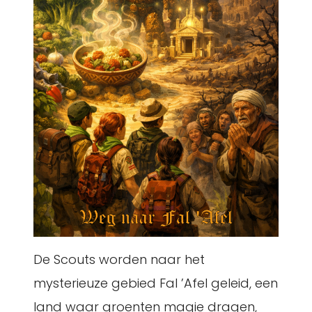
De Scouts worden naar het
mysterieuze gebied Fal ’Afel geleid, een
land waar groenten magie dragen,