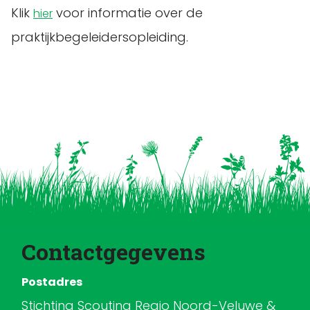
Klik
voor informatie over de
hier
praktijkbegeleidersopleiding.
Contactgegevens
Postadres
Stichting Scouting Regio Noord-Veluwe &